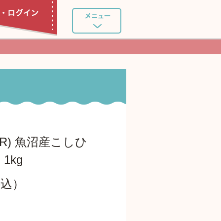
R) 魚沼産こしひ
1kg
料込）