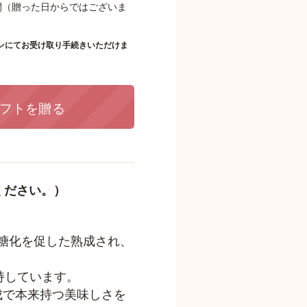
間（贈った日からではございま
ンにてお受け取り手続きいただけま
フトを贈る
ください。）
糖化を促した熟成され、
持しています。
成で本来持つ美味しさを