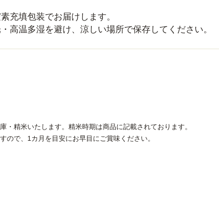
窒素充填包装でお届けします。
光・高温多湿を避け、涼しい場所で保存してください。
月
庫・精米いたします。精米時期は商品に記載されております。
すので、1カ月を目安にお早目にご賞味ください。