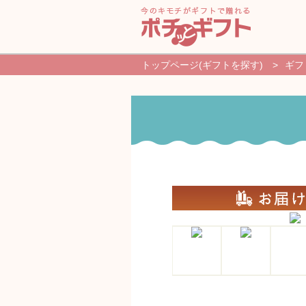
トップページ(ギフトを探す)
>
ギフ
新規登録・ログイン
ギフトを探す
よくあるご質問