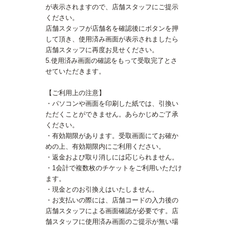
が表示されますので、店舗スタッフにご提示
ください。
店舗スタッフが店舗名を確認後にボタンを押
して頂き、使用済み画面が表示されましたら
店舗スタッフに再度お見せください。
5.使用済み画面の確認をもって受取完了とさ
せていただきます。
【ご利用上の注意】
・パソコンや画面を印刷した紙では、引換い
ただくことができません。あらかじめご了承
ください。
・有効期限があります。受取画面にてお確か
めの上、有効期限内にご利用ください。
・返金および取り消しには応じられません。
・1会計で複数枚のチケットをご利用いただけ
ます。
・現金とのお引換えはいたしません。
・お支払いの際には、店舗コードの入力後の
店舗スタッフによる画面確認が必要です。店
舗スタッフに使用済み画面のご提示が無い場