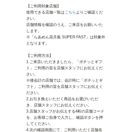
【ご利用対象店舗】
使用できる店舗一覧は
こちら
よりご確認くだ
さい。
店舗情報を確認のうえ、ご来店をお願いいた
します。
※「らあめん花月嵐 SUPER FAST」は対象外
となります。
【ご利用方法】
1.ご来店いただきましたら、「ポチッとギフ
ト」ご利用の旨を店舗スタッフにお伝えくだ
さい。
※後会計の店舗では、会計時に「ポチッとギ
フト」ご利用の旨を店舗スタッフにお伝えく
ださい。
2.お引き換えいただく商品をお選びいただ
き、店舗スタッフにお伝えください。
3.店舗スタッフがお伝えする4桁の店舗コード
を、お客様ご自身で入力し、確認ボタンを押
してください。
4.次の確認画面にて、ご利用いただく店舗名