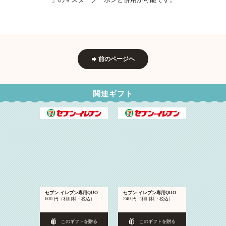
前のページヘ
関連ギフト
セブン‐イレブン専用QUOカードPay 500円分
セブン‐イレブン専用QUOカードPay 200円分
600 円（利用料・税込）
240 円（利用料・税込）
このギフトを贈る
このギフトを贈る