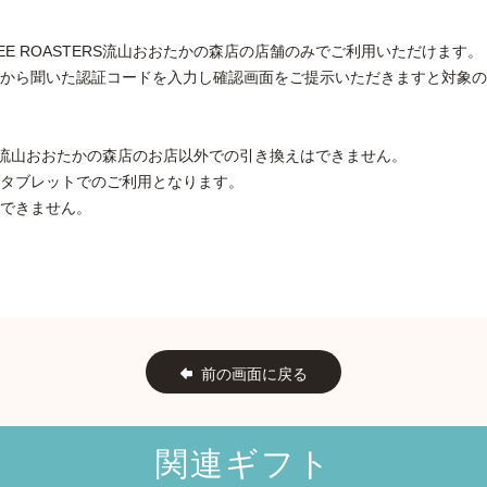
FFEE ROASTERS流山おおたかの森店の店舗のみでご利用いただけます。
から聞いた認証コードを入力し確認画面をご提示いただきますと対象の
ASTERS流山おおたかの森店のお店以外での引き換えはできません。
タブレットでのご利用となります。
できません。
前の画面に戻る
関連ギフト