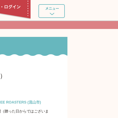
分）
FEE ROASTERS (流山市)
間（贈った日からではございま