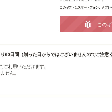
このギフトはスマートフォン、タブレ
このギ
り60日間（贈った日からではございませんのでご注意
してご利用いただけます。
出ません。