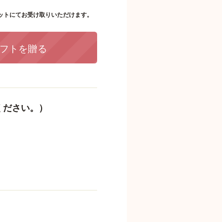
ットにてお受け取りいただけます。
フトを贈る
ください。）