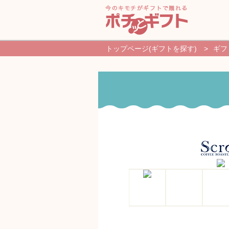
トップページ(ギフトを探す)
>
ギフ
新規登録・ログイン
ギフトを探す
よくあるご質問