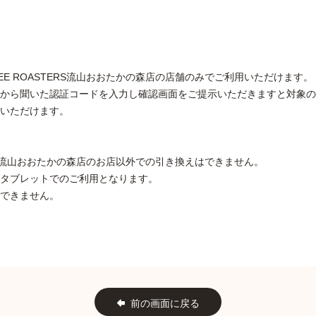
FFEE ROASTERS流山おおたかの森店の店舗のみでご利用いただけます。
から聞いた認証コードを入力し確認画面をご提示いただきますと対象の
いただけます。
ASTERS流山おおたかの森店のお店以外での引き換えはできません。
タブレットでのご利用となります。
できません。
前の画面に戻る