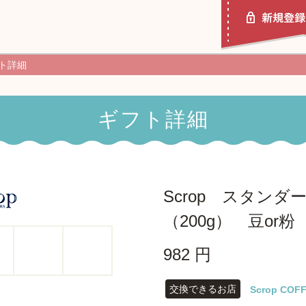
ト詳細
ギフト詳細
ポチッとギフトとは
使い方ガイド
Scrop スタン
（200g） 豆or粉
982 円
交換できるお店
Scrop COF