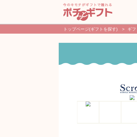
トップページ(ギフトを探す)
>
ギフ
新規登録・ログイン
ギフトを探す
よくあるご質問