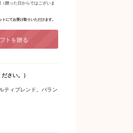
間（贈った日からではございま
ットにてお受け取りいただけます。
フトを贈る
ください。）
ルティブレンド。バラン