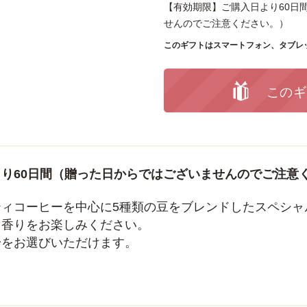
【有効期限】ご購入日より60日
せんのでご注意ください。）
このギフトはスマートフォン、タブレ
このギ
り60日間（贈った日からではございませんのでご注意
ティコーヒーを中心に5種類の豆をブレンドしたスペシャ
・香りをお楽しみください。
粉をお選びいただけます。