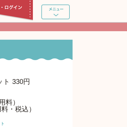
ト 330円
利用料）
用料・税込）
ット