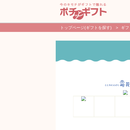
トップページ(ギフトを探す)
>
ギフ
新規登録・ログイン
ギフトを探す
よくあるご質問