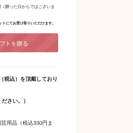
間（贈った日からではございま
ットにてお受け取りいただけます。
フトを贈る
（税込）を頂戴しており
ください。）
芸用品（税込330円ま