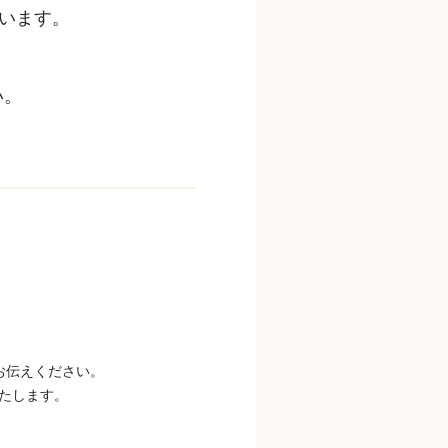
ざいます。
い。
お伝えください。
たします。