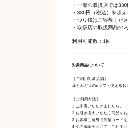
・一部の取扱店では33
・330円（税込）を超
・つり銭はご容赦くだ
・取扱店の取扱商品の
利用可能数：1回
対象商品について
【ご利用対象店舗】
花とみどりのeギフト使えるお
【ご利用方法】
1.ご来店いただきましたら、
2.お引き換えいただく商品を
3.お客様ご自身で店舗コード
4.次の確認画面にて、ご利用