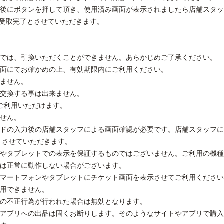
後にボタンを押して頂き、使用済み画面が表示されましたら店舗スタッ
て受取完了とさせていただきます。
では、引換いただくことができません。あらかじめご了承ください。
面にてお確かめの上、有効期限内にご利用ください。
ません。
交換する事は出来ません。
ご利用いただけます。
せん。
ドの入力後の店舗スタッフによる画面確認が必要です。店舗スタッフに
とさせていただきます。
やタブレットでの表示を保証するものではございません。ご利用の機種
は正常に動作しない場合がございます。
マートフォンやタブレットにチケット画面を表示させてご利用ください
用できません。
の不正行為が行われた場合は無効となります。
アプリへの出品は固くお断りします。そのようなサイトやアプリで購入