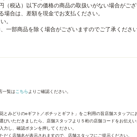
0円（税込）以下の価格の商品の取扱いがない場合がご
える場合は、差額を現金でお支払ください。
さい。
内、一部商品を除く場合がございますのでご了承くださ
店一覧は
こちら
よりご確認ください。
「花とみどりのeギフト／ポチッとギフト」をご利用の旨店舗スタッフに
お選びいただきましたら、店舗スタッフより５桁の店舗コードをお伝えい
を入力し、確認ボタンを押してください。
いただく店舗名が表示されますので、店舗スタッフにご提示ください。