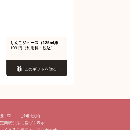
りんごジュース（125ml紙パック）
109 円（利用料・税込）
このギフトを贈る
概要
|
ご利用規約
定商取引法に基づく表示
よくあるご質問・お問い合わせ