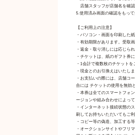
店舗スタッフが店舗名を確認
5.使用済み画面の確認をもっ
【ご利用上の注意】
・パソコン・画面を印刷した紙
・有効期限があります。受取画
・返金・取り消しには応じられ
・チケットは、紙のギフト券に
・1会計で複数枚のチケットを
・現金とのお引換えはいたしま
・お支払いの際には、店舗コー
合には チケットの使用を無効
・本券は全てのスマートフォン
ージョンや組み合わせによって
・インターネット接続状態のス
刷してお持ちいただいてもご利
・コピー等の偽造、加工する等
・オークションサイトやフリマ