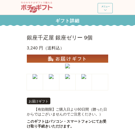
ポチッとギフト
ギフト詳細
新規登録・ログイン
銀座千疋屋 銀座ゼリー 9個
ギフトを探す
3,240 円（送料込）
ポチッとギフトとは
よくあるご質問
使い方ガイド
お届けギフト
【有効期限】ご購入日より60日間（贈った日
からではございませんのでご注意ください。）
このギフトはパソコン・スマートフォンにてお受
け取り手続きいただけます。