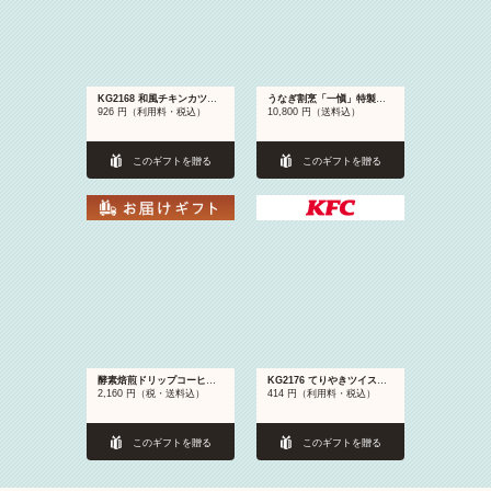
KG2168 和風チキンカツバーガーセット
うなぎ割烹「一愼」特製蒲焼（6袋）
926 円（利用料・税込）
10,800 円（送料込）
このギフトを贈る
このギフトを贈る
酵素焙煎ドリップコーヒーセット 2種計16袋
KG2176 てりやきツイスター
2,160 円（税・送料込）
414 円（利用料・税込）
このギフトを贈る
このギフトを贈る