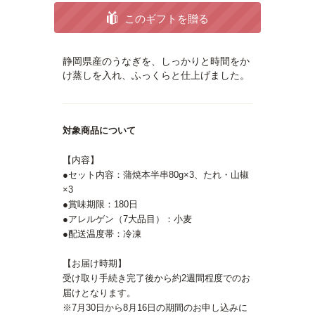
このギフトを贈る
静岡県産のうなぎを、しっかりと時間をか
け蒸しを入れ、ふっくらと仕上げました。
対象商品について
【内容】
●セット内容：蒲焼本半串80g×3、たれ・山椒
×3
●賞味期限：180日
●アレルゲン（7大品目）：小麦
●配送温度帯：冷凍
【お届け時期】
受け取り手続き完了後から約2週間程度でのお
届けとなります。
※7月30日から8月16日の期間のお申し込みに