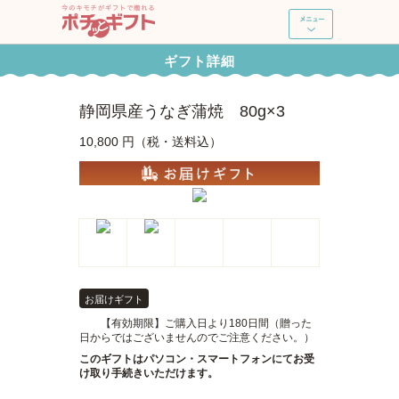
ポチッとギフト
ギフト詳細
新規登録・ログイン
静岡県産うなぎ蒲焼 80g×3
ギフトを探す
10,800 円（税・送料込）
ポチッとギフトとは
よくあるご質問
使い方ガイド
お届けギフト
【有効期限】ご購入日より180日間（贈った
日からではございませんのでご注意ください。）
このギフトはパソコン・スマートフォンにてお受
け取り手続きいただけます。