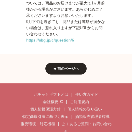
ついては、商品のお届けまでが最大で1ヶ月前
後かかる場合がございます。あらかじめご了
承くださいますようお願いいたします。
9月下旬を過ぎても、商品または連絡が届かな
い場合は、恐れ入りますが下記URLからお問
い合わせください。
https://sbg.jp/c/question/6
前のページヘ
ポチッとギフトとは
|
使い方ガイド
会社概要
|
ご利用規約
個人情報保護方針
|
個人情報の取り扱い
特定商取引法に基づく表示
|
酒類販売管理者標識
推奨環境・対応機種
|
よくあるご質問・お問い合わ
せ