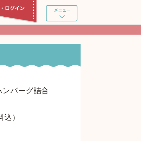
ハンバーグ詰合
送料込）