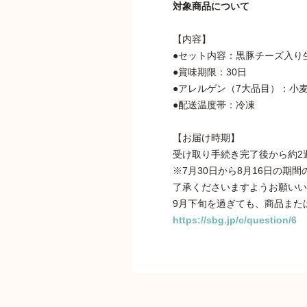
対象商品について
【内容】
●セット内容：黒豚チーズ入り生ハ
●賞味期限：30日
●アレルゲン（7大品目）：小
●配送温度帯：冷凍
【お届け時期】
受け取り手続き完了後から約2
※7月30日から8月16日の
了承くださいますようお願いい
9月下旬を過ぎても、商品また
https://sbg.jp/c/question/6