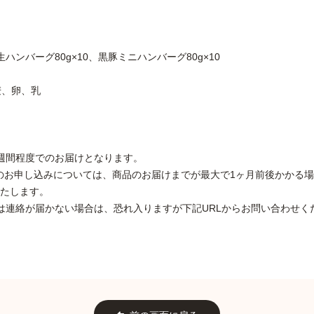
ンバーグ80g×10、黒豚ミニハンバーグ80g×10
麦、卵、乳
週間程度でのお届けとなります。
期間のお申し込みについては、商品のお届けまでが最大で1ヶ月前後かかる
たします。
は連絡が届かない場合は、恐れ入りますが下記URLからお問い合わせく