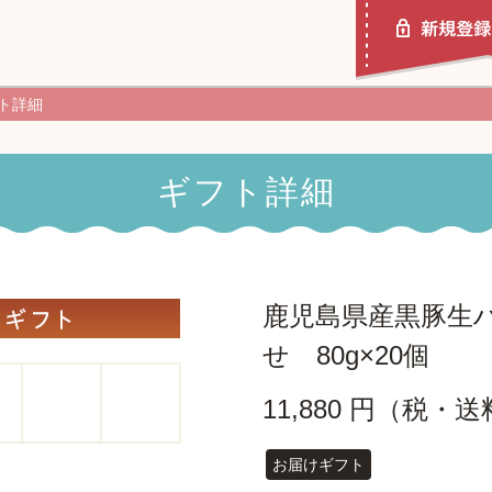
ト詳細
ギフト詳細
ポチッとギフトとは
使い方ガイド
鹿児島県産黒豚生
せ 80g×20個
11,880 円（税・
お届けギフト