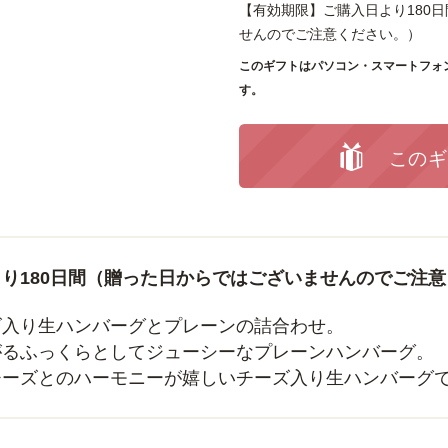
【有効期限】ご購入日より180
せんのでご注意ください。）
このギフトはパソコン・スマートフォ
す。
このギ
り180日間（贈った日からではございませんのでご注
ズ入り生ハンバーグとプレーンの詰合わせ。
がるふっくらとしてジューシーなプレーンハンバーグ。
チーズとのハーモニーが嬉しいチーズ入り生ハンバーグ