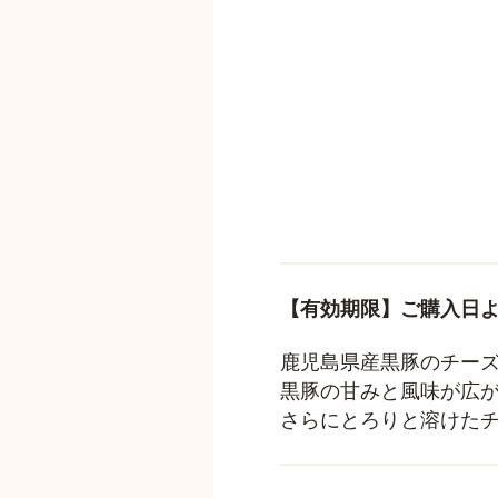
【有効期限】ご購入日よ
鹿児島県産黒豚のチー
黒豚の甘みと風味が広
さらにとろりと溶けた