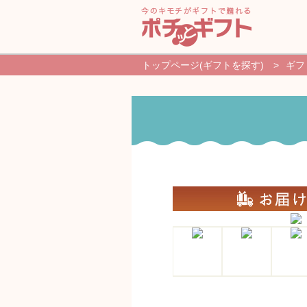
トップページ(ギフトを探す)
>
ギフ
新規登録・ログイン
ギフトを探す
よくあるご質問