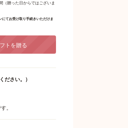
日間（贈った日からではございま
ンにてお受け取り手続きいただけま
フトを贈る
意ください。）
です。