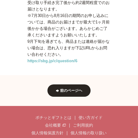
受け取り手続き完了後から約2週間程度でのお
届けとなります。
※7月30日から8月16日の期間のお申し込みに
ついては、商品のお届けまでが最大で1ヶ月前
後かかる場合がございます。あらかじめご了
承くださいますようお願いいたします。
9月下旬を過ぎても、商品または連絡が届かな
い場合は、恐れ入りますが下記URLからお問
い合わせください。
https://sbg.jp/c/question/6
前のページヘ
ポチッとギフトとは
|
使い方ガイド
会社概要
|
ご利用規約
個人情報保護方針
|
個人情報の取り扱い