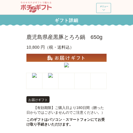
ポチッとギフト
ギフト詳細
新規登録・ログイン
鹿児島県産黒豚とろろ鍋 650g
ギフトを探す
10,800 円（税・送料込）
ポチッとギフトとは
よくあるご質問
使い方ガイド
お届けギフト
【有効期限】ご購入日より180日間（贈った
日からではございませんのでご注意ください。）
このギフトはパソコン・スマートフォンにてお受
け取り手続きいただけます。