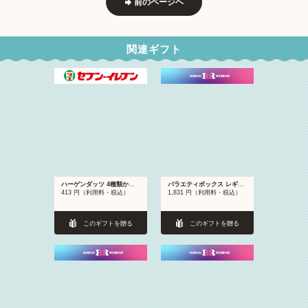
前のページヘ
関連ギフト
ハーゲンダッツ 4種類から1つ（バニラ／ストロベリー／グリーンティー／クリスピーサンド ザ・リッチキャラメル）
バラエティボックス レギュラーサイズ4個入り券
413 円（利用料・税込）
1,831 円（利用料・税込）
このギフトを贈る
このギフトを贈る