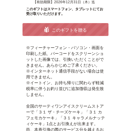
【有効期限】2026年12月31日（木）迄
このギフトはスマートフォン、タブレットにてお
受け取りいただけます。
このギフトを贈る
※フィーチャーフォン・パソコン・画面を
印刷した紙、バーコードをスクリーンショ
ットした画像では、引換いただくことがで
きません。あらかじめご了承ください。
※インターネット通信手段がない場合は使
用できません。
※イートイン、お持ち帰りに関わらず軽減
税率に伴うお釣り並びに追加徴収は発生致
しません。
全国のサーティワンアイスクリームストア
ーで「３１ ザ・チーズケーキ」「３１ カ
フェモカケーキ」「３１ キャラメルナッテ
ィケーキ」1点とお引換えが出来ます。
尚、本券引換の際のサービス分を越えるお