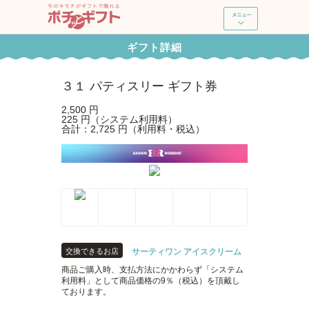
ポチッとギフト
ギフト詳細
新規登録・ログイン
３１ パティスリー ギフト券
ギフトを探す
2,500 円
225 円（システム利用料）
合計：2,725 円（利用料・税込）
ポチッとギフトとは
よくあるご質問
使い方ガイド
交換できるお店
サーティワン アイスクリーム
商品ご購入時、支払方法にかかわらず「システム
利用料」として商品価格の9％（税込）を頂戴し
ております。