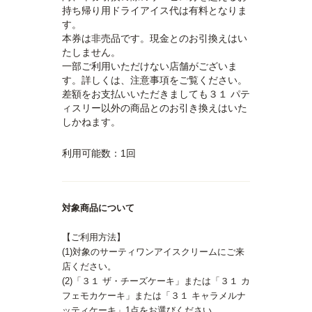
持ち帰り用ドライアイス代は有料となりま
す。
本券は非売品です。現金とのお引換えはい
たしません。
一部ご利用いただけない店舗がございま
す。詳しくは、注意事項をご覧ください。
差額をお支払いいただきましても３１ パテ
ィスリー以外の商品とのお引き換えはいた
しかねます。
利用可能数：1回
対象商品について
【ご利用方法】
(1)対象のサーティワンアイスクリームにご来
店ください。
(2)「３１ ザ・チーズケーキ」または「３１ カ
フェモカケーキ」または「３１ キャラメルナ
ッティケーキ」1点をお選びください。