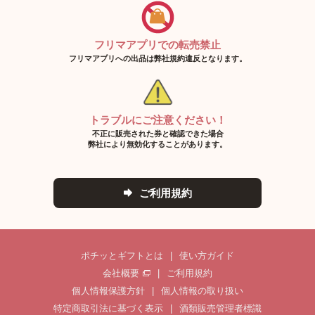
フリマアプリでの転売禁止
フリマアプリへの出品は弊社規約違反となります。
トラブルにご注意ください！
不正に販売された券と確認できた場合
弊社により無効化することがあります。
ご利用規約
ポチッとギフトとは
|
使い方ガイド
会社概要
|
ご利用規約
個人情報保護方針
|
個人情報の取り扱い
特定商取引法に基づく表示
|
酒類販売管理者標識