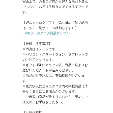
Web上で、カタログ内から好きな商品を選ん
でもらい、お届け手続きまでできるギフトで
す。
【Webカタログギフト「Comida」TM の内容
はこちら（別サイトへ移動します）】
SBギフトカタログ商品サンプル
【仕様・注意事項】
※写真はイメージです。
※パソコン・スマートフォン、タブレットで
のご利用となります。
※ギフトURLにアクセス後、商品一覧よりお
選びいただき、お申込みください。
※商品のお申込みは、有効期限がございま
す。
※販売状況によりカタログ内の掲載商品は予
告なく変更になる場合がございます。
ご希望の商品が決まりましたら、早めにご
注文の上お手続きください。
【お届け時期】