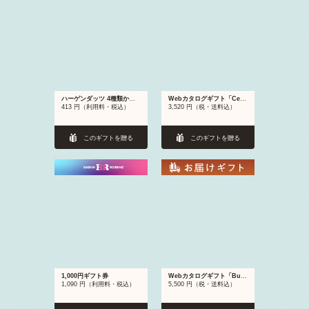
ハーゲンダッツ 4種類から1つ（バニラ／ストロベリー／グリーンティー／クリスピーサンド ザ・リッチキャラメル）
Webカタログギフト「Cesta」TM
413 円（利用料・税込）
3,520 円（税・送料込）
このギフトを贈る
このギフトを贈る
1,000円ギフト券
Webカタログギフト「Buena comida」CM
1,090 円（利用料・税込）
5,500 円（税・送料込）