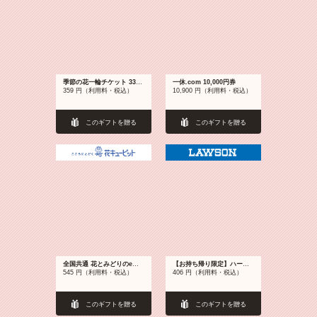
季節の花一輪チケット 330円
一休.com 10,000円券
359 円（利用料・税込）
10,900 円（利用料・税込）
このギフトを贈る
このギフトを贈る
全国共通 花とみどりのeチケット 500円
【お持ち帰り限定】ハーゲンダッツ7種（税込373円）いずれか1個
545 円（利用料・税込）
406 円（利用料・税込）
このギフトを贈る
このギフトを贈る