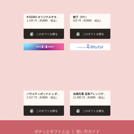
KG2263 オリジナルチキン2ピースセット
餃子（5ケ）
1,035 円（利用料・税込）
425 円（利用料・税込）
このギフトを贈る
このギフトを贈る
バラエティボックス レギュラーサイズ6個入り券
全国共通 花束アレンジチケット 11,000円
2,517 円（利用料・税込）
11,990 円（利用料・税込）
このギフトを贈る
このギフトを贈る
ポチッとギフトとは
|
使い方ガイド