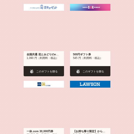
全国共通 花とみどりのeチケット 1,000円
500円ギフト券
1,090 円（利用料・税込）
545 円（利用料・税込）
このギフトを贈る
このギフトを贈る
一休.com 30,000円券
【お持ち帰り限定】からあげクン4種（税込288円）いずれか1個