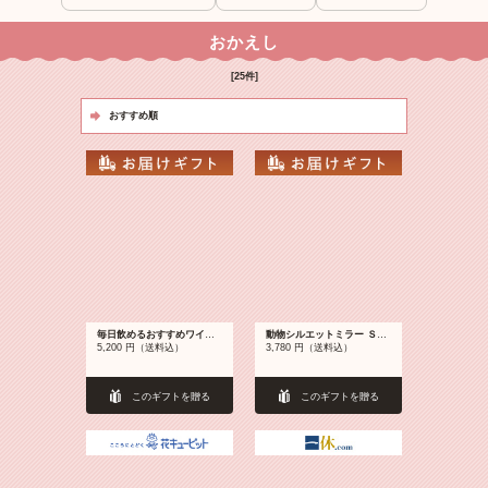
おかえし
[25件]
毎日飲めるおすすめワイン 赤＆白 飲み比べセット(750ml×6本)
動物シルエットミラー Ｓサイズ お仕立券
5,200 円（送料込）
3,780 円（送料込）
このギフトを贈る
このギフトを贈る