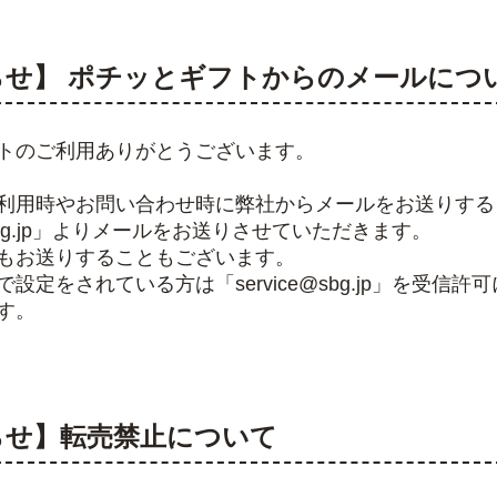
らせ】 ポチッとギフトからのメールにつ
トのご利用ありがとうございます。
利用時やお問い合わせ時に弊社からメールをお送りする
@sbg.jp」よりメールをお送りさせていただきます。
等もお送りすることもございます。
設定をされている方は「service@sbg.jp」を受信
す。
らせ】転売禁止について