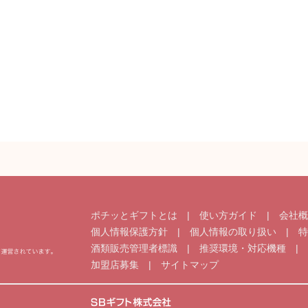
ポチッとギフトとは
|
使い方ガイド
|
会社
個人情報保護方針
|
個人情報の取り扱い
|
特
酒類販売管理者標識
|
推奨環境・対応機種
|
加盟店募集
|
サイトマップ