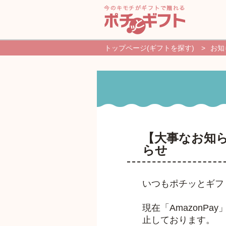
トップページ(ギフトを探す)
>
お知
新規登録・ログイン
ギフトを探す
よくあるご質問
【大事なお知らせ
らせ
いつもポチッとギフ
現在「AmazonP
止しております。