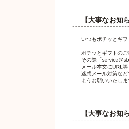
【大事なお知
いつもポチッとギフ
ポチッとギフトのご
その際「service
メール本文にURL
迷惑メール対策などで
ようお願いいたしま
【大事なお知