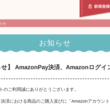
らせ
お知らせ
ポチッとギフトとは
使い方ガイド
】 AmazonPay決済、Amazonログ
トのご利用誠にありがとうございます。
ay」決済における商品のご購入並びに「Amazonアカウ